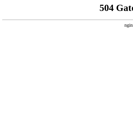
504 Gat
ngin